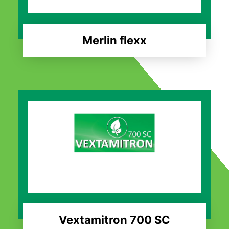
Merlin flexx
Vextamitron 700 SC