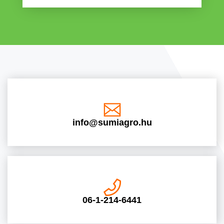
info@sumiagro.hu
06-1-214-6441