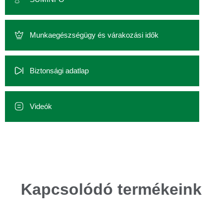
Munkaegészségügy és várakozási idők
Biztonsági adatlap
Videók
Kapcsolódó termékeink