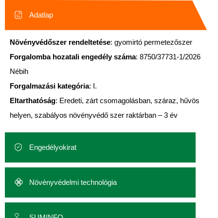
Adatlap
Növényvédőszer rendeltetése
: gyomirtó permetezőszer
Forgalomba hozatali engedély száma
: 8750/37731-1/2026
Nébih
Forgalmazási kategória
: I.
Eltarthatóság
: Eredeti, zárt csomagolásban, száraz, hűvös
helyen, szabályos növényvédő szer raktárban – 3 év
Engedélyokirat
Növényvédelmi technológia
SUMINFO