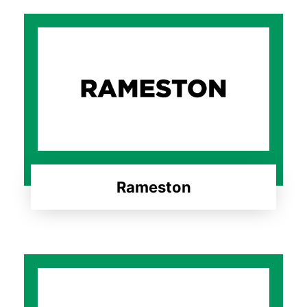
Rameston