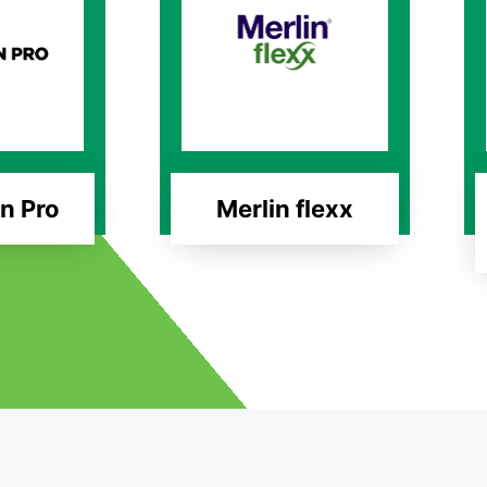
n Pro
Merlin flexx