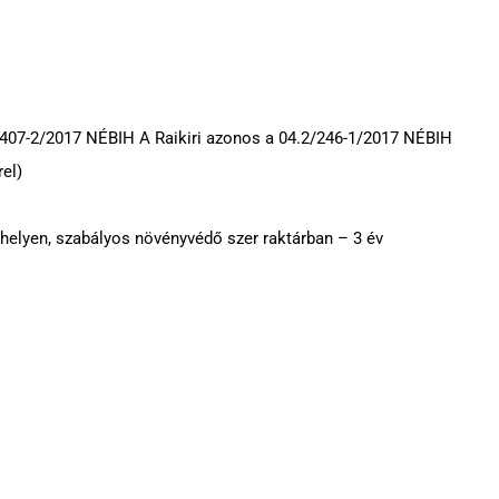
/407-2/2017 NÉBIH A Raikiri azonos a 04.2/246-1/2017 NÉBIH
el)
 helyen, szabályos növényvédő szer raktárban – 3 év