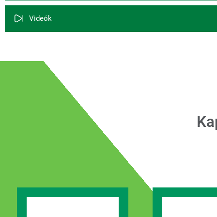
Videók
Ka