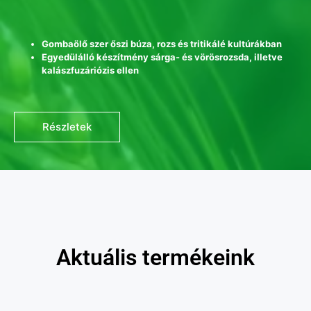
Gombaölő szer őszi búza, rozs és tritikálé kultúrákban
Egyedülálló készítmény sárga- és vörösrozsda, illetve
kalászfuzáriózis ellen
Részletek
Aktuális termékeink