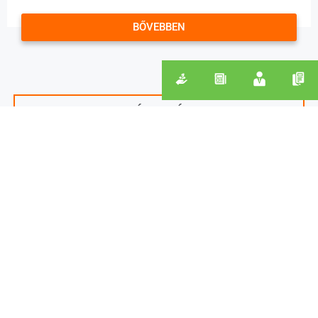
BŐVEBBEN
TOVÁBBI HÍREK