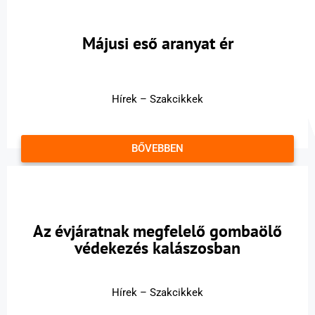
Májusi eső aranyat ér
Hírek – Szakcikkek
BŐVEBBEN
Az évjáratnak megfelelő gombaölő
védekezés kalászosban
Hírek – Szakcikkek