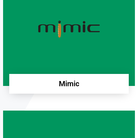
Mimic