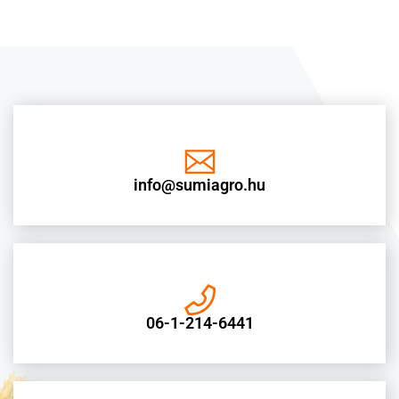
info@sumiagro.hu
06-1-214-6441