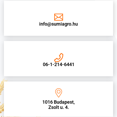
info@sumiagro.hu
06-1-214-6441
1016 Budapest,
Zsolt u. 4.