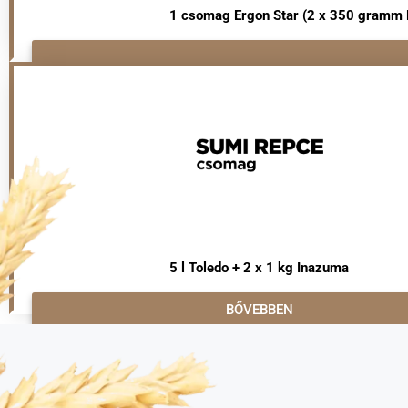
1 csomag Ergon Star (2 x 350 gramm Ergo
5 l Toledo + 2 x 1 kg Inazuma
BŐVEBBEN