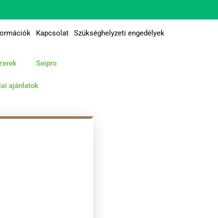
formációk
Kapcsolat
Szükséghelyzeti engedélyek
zerek
Seipro
ai ajánlatok