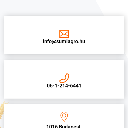
info@sumiagro.hu
06-1-214-6441
1016 Budapest,