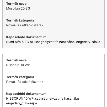
Mospilan 20 SG
Rovar- és atkaölőszerek
Sumi Alfa 5 EC_szükséghelyzeti felhasználási engedély_sáska
Nissorun 10 WP
Rovar- és atkaölőszerek
NISSORUN 10 WP_szükséghelyzeti felhasználási
engedély_cukorrépa