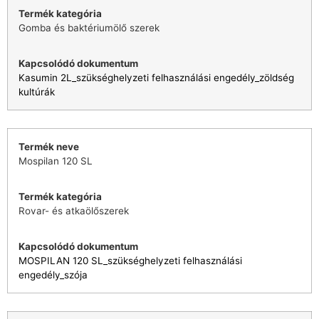
Gomba és baktériumölő szerek
Kasumin 2L_szükséghelyzeti felhasználási engedély_zöldség
kultúrák
Mospilan 120 SL
Rovar- és atkaölőszerek
MOSPILAN 120 SL_szükséghelyzeti felhasználási
engedély_szója