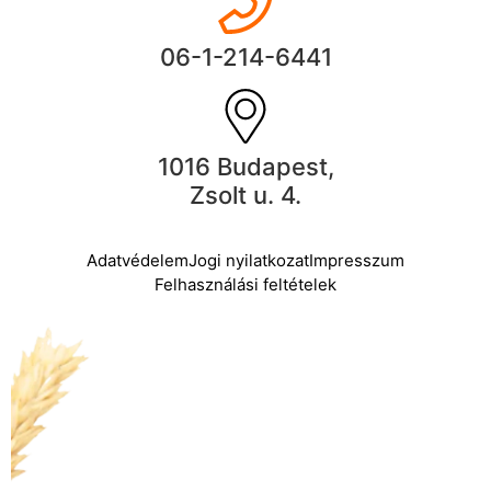
06-1-214-6441
1016 Budapest,
Zsolt u. 4.
Adatvédelem
Jogi nyilatkozat
Impresszum
Felhasználási feltételek