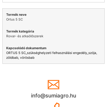
Ortus 5 SC
Rovar- és atkaölőszerek
ORTUS 5 SC_szükséghelyzeti felhasználási engedély_szója,
zöldbab, vörösbab
info@sumiagro.hu