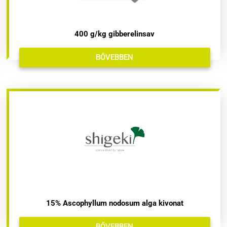
400 g/kg gibberelinsav
BŐVEBBEN
15% Ascophyllum nodosum alga kivonat
BŐVEBBEN