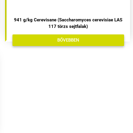
941 g/kg Cerevisane (Saccharomyces cerevisiae LAS
117 törzs sejtfalak)
BŐVEBBEN