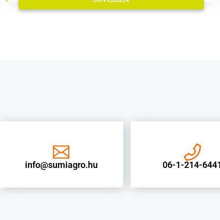
info@sumiagro.hu
06-1-214-644