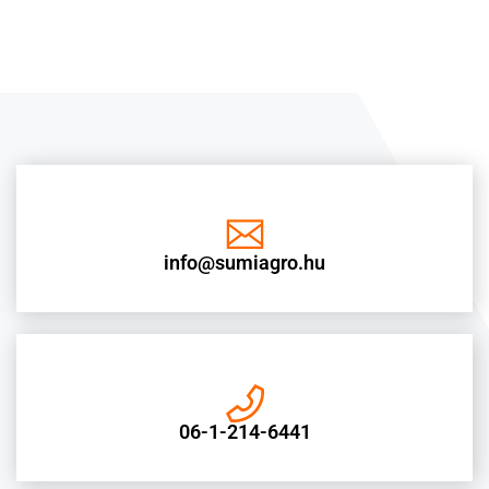
info@sumiagro.hu
06-1-214-6441