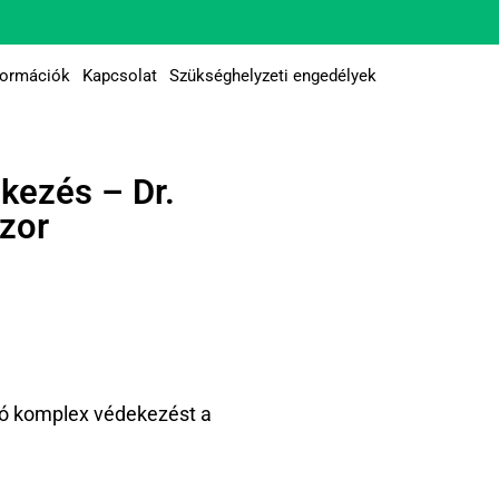
formációk
Kapcsolat
Szükséghelyzeti engedélyek
kezés – Dr.
zor
ló komplex védekezést a