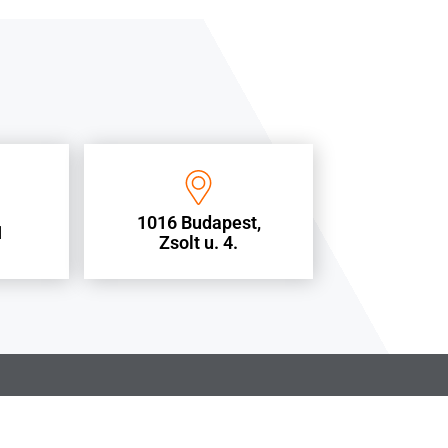
1016 Budapest,
1
Zsolt u. 4.