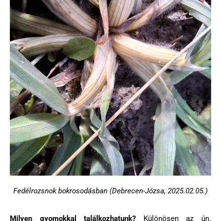
Fedélrozsnok bokrosodásban (Debrecen-Józsa, 2025.02.05.)
Milyen gyomokkal találkozhatunk?
Különösen az ún.