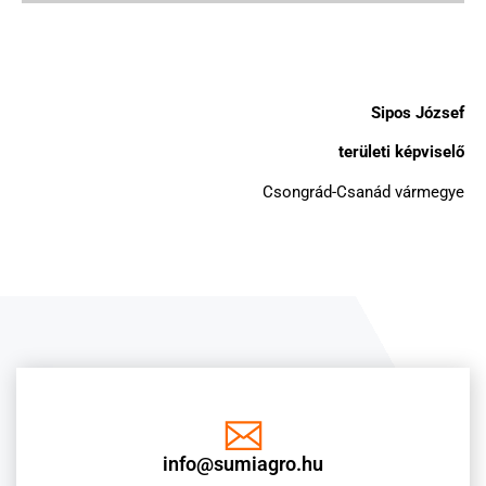
Sipos József
területi képviselő
Csongrád-Csanád vármegye
info@sumiagro.hu