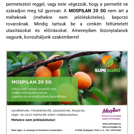
permetezést reggel, vagy este végezzük, hogy a permetlé ne
száradjon meg túl gyorsan. A
MOSPILAN 20 SG
nem árt a
méheknek (méhekre nem jelölésköteles), beporzó
rovaroknak. Mindig tartsuk be a címkén feltüntetett
utasításokat és előírásokat. Amennyiben bizonytalanok
vagyunk, konzultáljunk szakemberrel