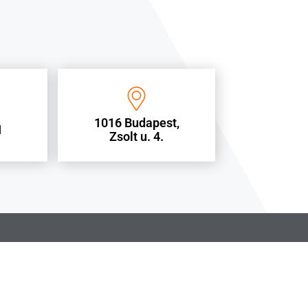
1016 Budapest,
1
Zsolt u. 4.