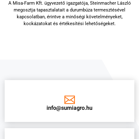
A Misa-Farm Kft. ügyvezető igazgatója, Steinmacher László
megosztja tapasztalatait a durumbúza termesztésével
kapcsolatban, érintve a minőségi követelményeket,
kockázatokat és értékesítési lehetőségeket.
info@sumiagro.hu