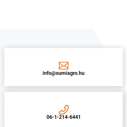
info@sumiagro.hu
06-1-214-6441