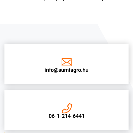
info@sumiagro.hu
06-1-214-6441