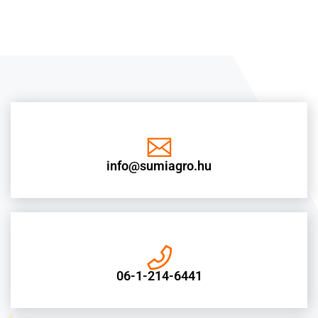
info@sumiagro.hu
06-1-214-6441