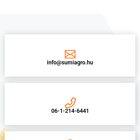
info@sumiagro.hu
06-1-214-6441