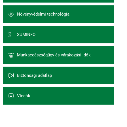
Növényvédelmi technológia
SUMINFO
Munkaegészségügy és várakozási idők
Biztonsági adatlap
Videók