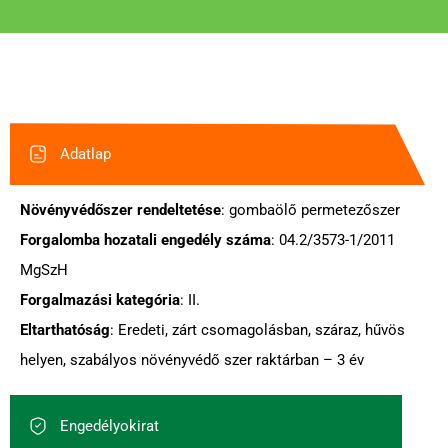
Adatlap
Növényvédőszer rendeltetése
: gombaölő permetezőszer
Forgalomba hozatali engedély száma
: 04.2/3573-1/2011
MgSzH
Forgalmazási kategória
: II.
Eltarthatóság
: Eredeti, zárt csomagolásban, száraz, hűvös
helyen, szabályos növényvédő szer raktárban – 3 év
Engedélyokirat