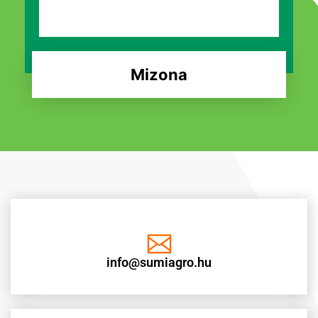
Mizona
info@sumiagro.hu