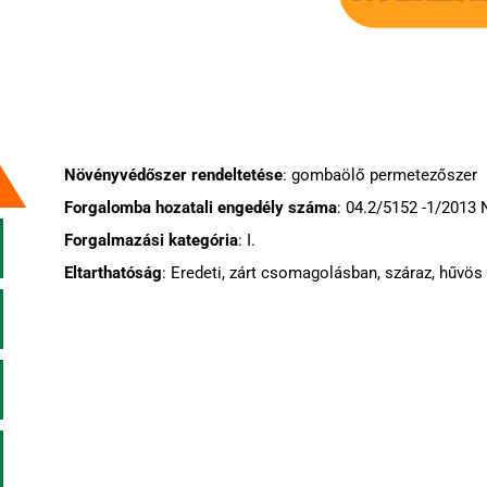
Növényvédőszer rendeltetése
: gombaölő permetezőszer
Forgalomba hozatali engedély száma
: 04.2/5152 -1/2013
Forgalmazási kategória
: I.
Eltarthatóság
: Eredeti, zárt csomagolásban, száraz, hűvös