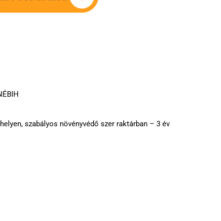
 NÉBIH
 helyen, szabályos növényvédő szer raktárban – 3 év