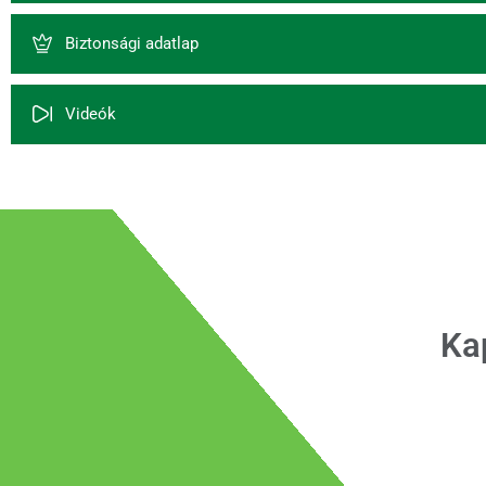
Biztonsági adatlap
Videók
Ka