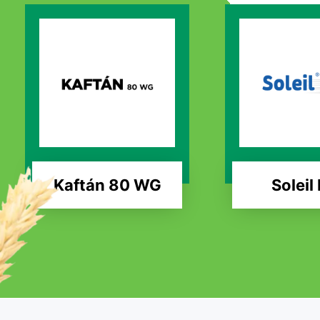
Kaftán 80 WG
Soleil