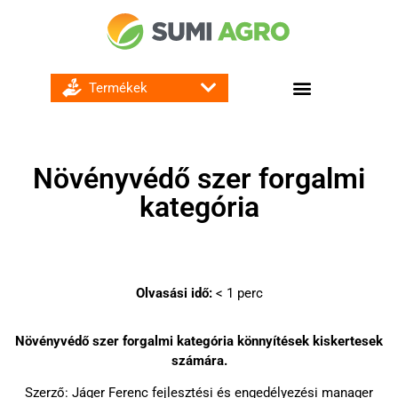
GOMBA ÉS BAKTÉRIUMÖLŐ SZEREK
Növényvédő szer forgalmi
kategória
Olvasási idő:
< 1
perc
Növényvédő szer forgalmi kategória könnyítések kiskertesek
számára.
Szerző: Jáger Ferenc fejlesztési és engedélyezési manager