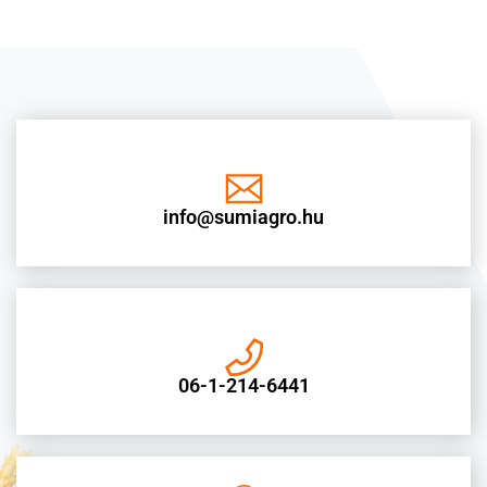
info@sumiagro.hu
06-1-214-6441