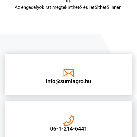
ig.
Az engedélyokirat megtekinthető és letölthető innen.
info@sumiagro.hu
06-1-214-6441