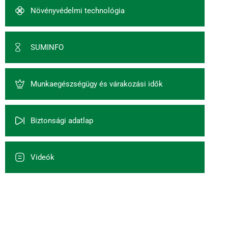
Növényvédelmi technológia
SUMINFO
Munkaegészségügy és várakozási idők
Biztonsági adatlap
Videók