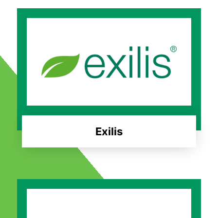
Exilis