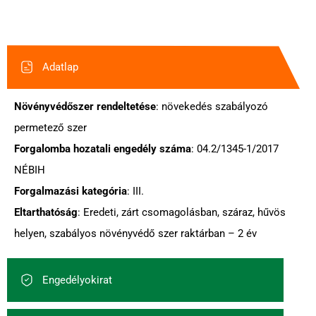
Adatlap
Növényvédőszer rendeltetése
: növekedés szabályozó
permetező szer
Forgalomba hozatali engedély száma
: 04.2/1345-1/2017
NÉBIH
Forgalmazási kategória
: III.
Eltarthatóság
: Eredeti, zárt csomagolásban, száraz, hűvös
helyen, szabályos növényvédő szer raktárban – 2 év
Engedélyokirat