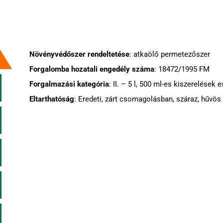
Növényvédőszer rendeltetése
: atkaölő permetezőszer
Forgalomba hozatali engedély száma
: 18472/1995 FM
Forgalmazási kategória
: II. – 5 l, 500 ml-es kiszerelések 
Eltarthatóság
: Eredeti, zárt csomagolásban, száraz, hűvös