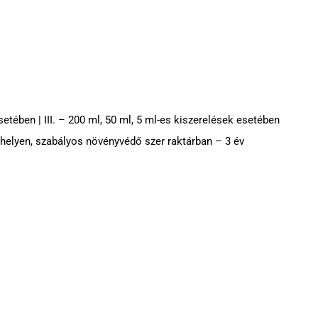
esetében | III. – 200 ml, 50 ml, 5 ml-es kiszerelések esetében
 helyen, szabályos növényvédő szer raktárban – 3 év