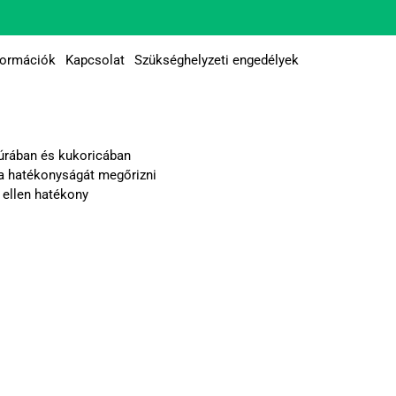
formációk
Kapcsolat
Szükséghelyzeti engedélyek
túrában és kukoricában
 a hatékonyságát megőrizni
 ellen hatékony