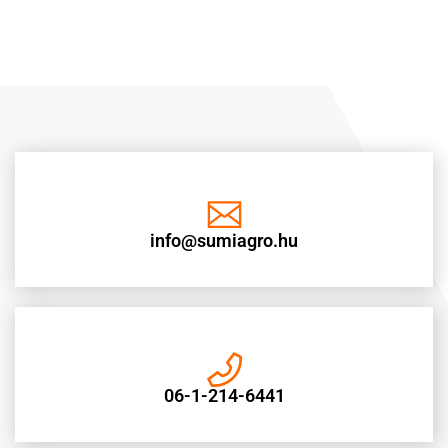
info@sumiagro.hu
06-1-214-6441