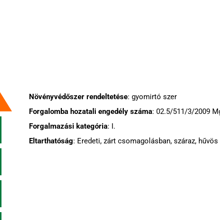
Növényvédőszer rendeltetése
: gyomirtó szer
Forgalomba hozatali engedély száma
: 02.5/511/3/2009 
Forgalmazási kategória
: I.
Eltarthatóság
: Eredeti, zárt csomagolásban, száraz, hűvös