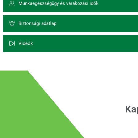
Munkaegészségügy és várakozási idők
Biztonsági adatlap
Videók
Ka