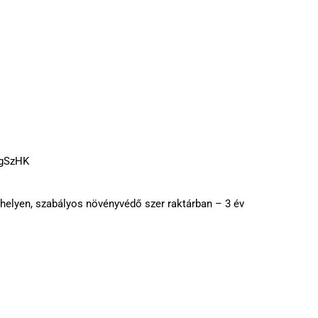
MgSzHK
 helyen, szabályos növényvédő szer raktárban – 3 év