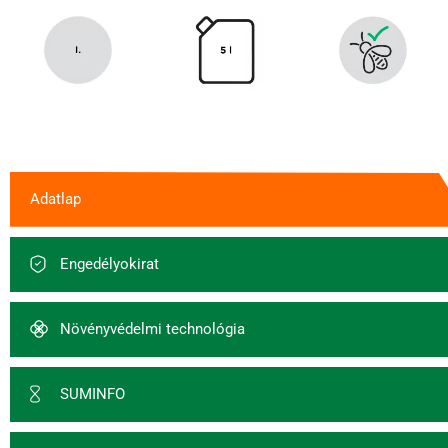
Adatlap
Engedélyokirat
Növényvédelmi technológia
SUMINFO