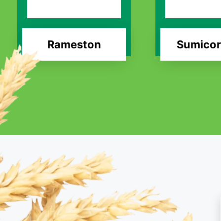
Rameston
Sumicor