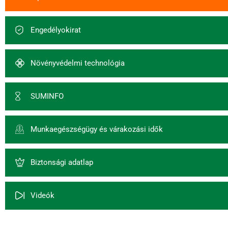
Engedélyokirat
Növényvédelmi technológia
SUMINFO
Munkaegészségügy és várakozási idők
Biztonsági adatlap
Videók