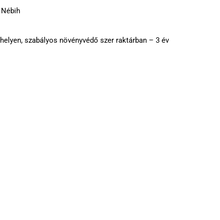
 Nébih
 helyen, szabályos növényvédő szer raktárban – 3 év