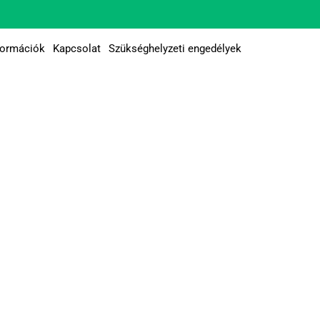
formációk
Kapcsolat
Szükséghelyzeti engedélyek