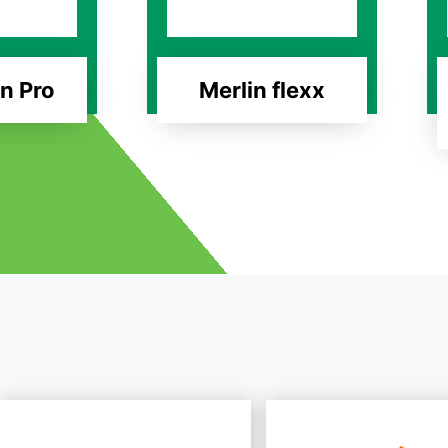
n Pro
Merlin flexx