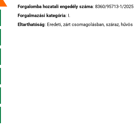
Forgalomba hozatali engedély száma
: 8360/95713-1/2025
Forgalmazási kategória
: I.
Eltarthatóság
: Eredeti, zárt csomagolásban, száraz, hűvös