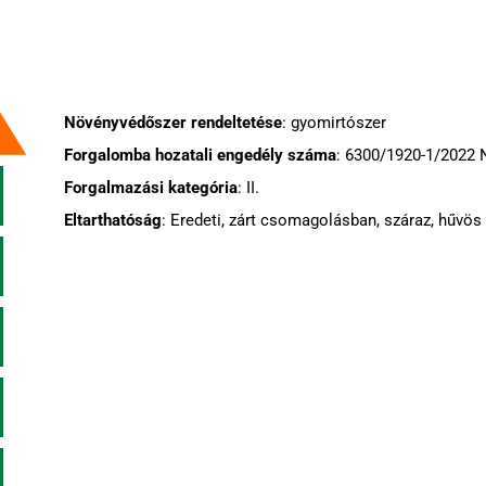
Növényvédőszer rendeltetése
: gyomirtószer
Forgalomba hozatali engedély száma
: 6300/1920-1/2022
Forgalmazási kategória
: II.
Eltarthatóság
: Eredeti, zárt csomagolásban, száraz, hűvös