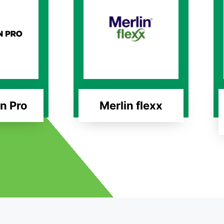
n Pro
Merlin flexx