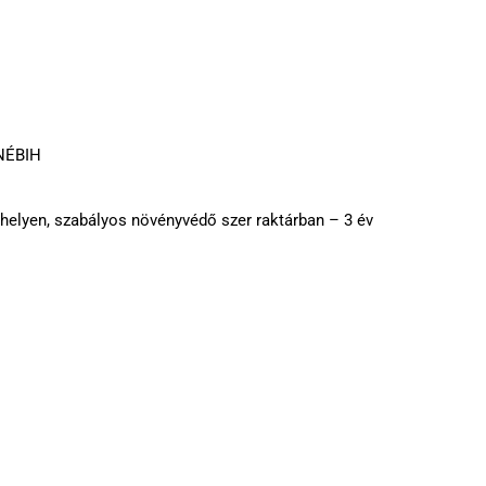
 NÉBIH
 helyen, szabályos növényvédő szer raktárban – 3 év