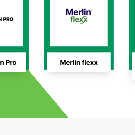
n Pro
Merlin flexx