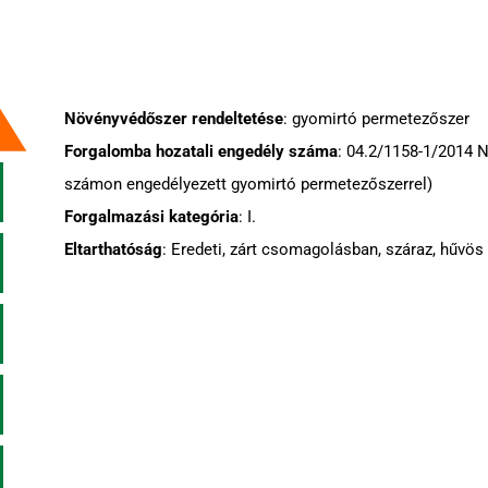
Növényvédőszer rendeltetése
: gyomirtó permetezőszer
Forgalomba hozatali engedély száma
: 04.2/1158-1/2014 
számon engedélyezett gyomirtó permetezőszerrel)
Forgalmazási kategória
: I.
Eltarthatóság
: Eredeti, zárt csomagolásban, száraz, hűvös