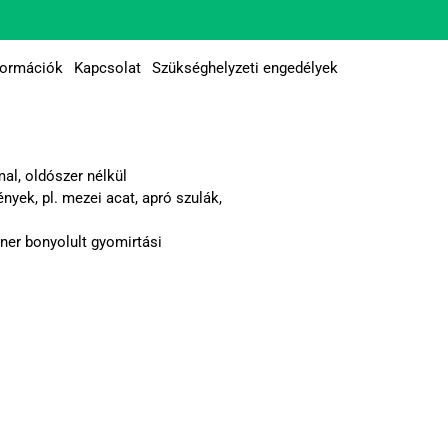
formációk
Kapcsolat
Szükséghelyzeti engedélyek
al, oldószer nélkül
yek, pl. mezei acat, apró szulák,
er bonyolult gyomirtási