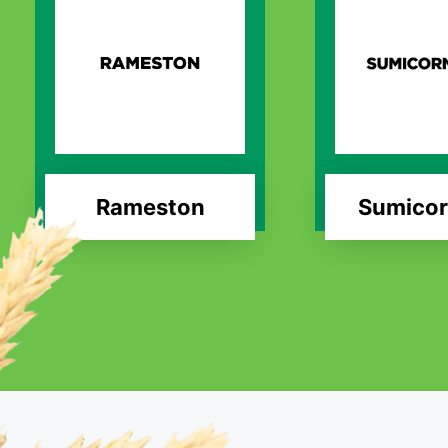
Rameston
Sumicor