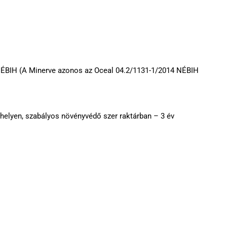
NÉBIH (A Minerve azonos az Oceal 04.2/1131-1/2014 NÉBIH
 helyen, szabályos növényvédő szer raktárban – 3 év