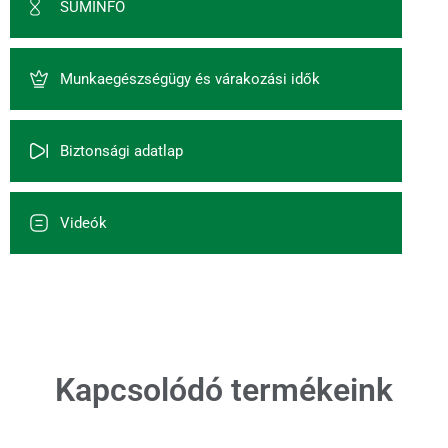
SUMINFO
Munkaegészségügy és várakozási idők
Biztonsági adatlap
Videók
Kapcsolódó termékeink