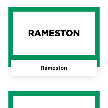
Rameston