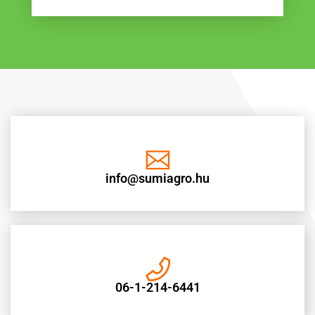
info@sumiagro.hu
06-1-214-6441