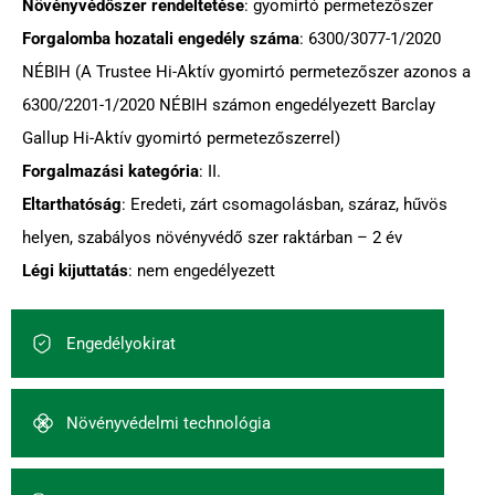
Növényvédőszer rendeltetése
: gyomirtó permetezőszer
Forgalomba hozatali engedély száma
: 6300/3077-1/2020
NÉBIH (A Trustee Hi-Aktív gyomirtó permetezőszer azonos a
6300/2201-1/2020 NÉBIH számon engedélyezett Barclay
Gallup Hi-Aktív gyomirtó permetezőszerrel)
Forgalmazási kategória
: II.
Eltarthatóság
: Eredeti, zárt csomagolásban, száraz, hűvös
helyen, szabályos növényvédő szer raktárban – 2 év
Légi kijuttatás
: nem engedélyezett
Engedélyokirat
Növényvédelmi technológia