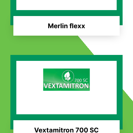
Merlin flexx
Vextamitron 700 SC